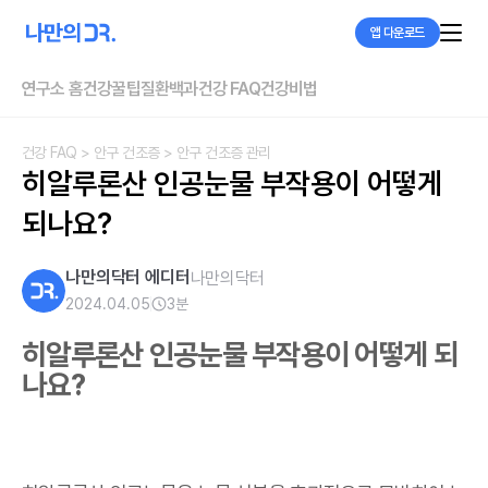
앱 다운로드
연구소 홈
건강꿀팁
질환백과
건강 FAQ
건강비법
건강 FAQ
> 안구 건조증
> 안구 건조증 관리
히알루론산 인공눈물 부작용이 어떻게 
되나요?
나만의닥터 에디터
나만의닥터
2024.04.05
3
분
히알루론산 인공눈물 부작용이 어떻게 되
나요?