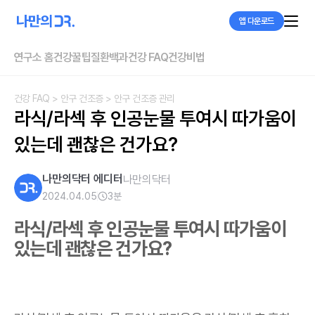
앱 다운로드
연구소 홈
건강꿀팁
질환백과
건강 FAQ
건강비법
건강 FAQ
> 안구 건조증
> 안구 건조증 관리
라식/라섹 후 인공눈물 투여시 따가움이 
있는데 괜찮은 건가요?
나만의닥터 에디터
나만의닥터
2024.04.05
3
분
라식/라섹 후 인공눈물 투여시 따가움이
있는데 괜찮은 건가요?