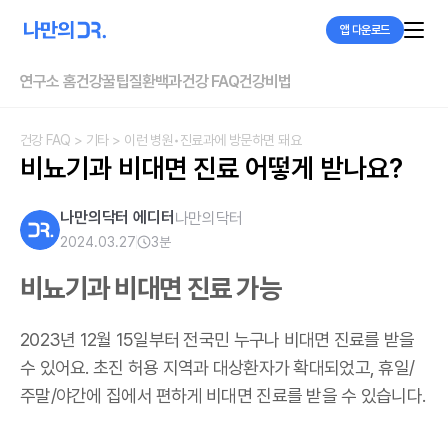
앱 다운로드
연구소 홈
건강꿀팁
질환백과
건강 FAQ
건강비법
건강 FAQ
> 기타
> 이런 병원•진료과에 방문하면 돼요
비뇨기과 비대면 진료 어떻게 받나요?
나만의닥터 에디터
나만의닥터
2024.03.27
3
분
비뇨기과 비대면 진료 가능
2023년 12월 15일부터 전국민 누구나 비대면 진료를 받을
수 있어요. 초진 허용 지역과 대상환자가 확대되었고, 휴일/
주말/야간에 집에서 편하게 비대면 진료를 받을 수 있습니다.