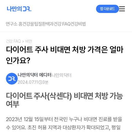
앱 다운로드
연구소 홈
건강꿀팁
질환백과
건강 FAQ
건강비법
건강 FAQ
> 비만
다이어트 주사 비대면 처방 가격은 얼마
인가요?
나만의닥터 에디터
나만의닥터
2024.07.11
3
분
다이어트 주사(삭센다) 비대면 처방 가능
여부
2023년 12월 15일부터 전국민 누구나 비대면 진료를 받을
수 있어요. 초진 허용 지역과 대상환자가 확대되었고, 평일