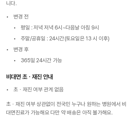
니다.
변경 전
평일 : 저녁 저녁 6시~다음날 아침 9시
주말/공휴일 : 24시간(토요일은 13 시 이후)
변경 후
365일 24시간 가능
비대면 초
ㆍ
재진 안내
초
ㆍ재진 여부 관계 없음
초
ㆍ재진 여부 상관없이 전국민 누구나 원하는 병원에서 비
대면진료가 가능해요
다만 약 배송은 아직 불가해요.