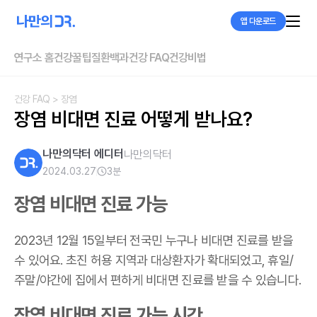
앱 다운로드
연구소 홈
건강꿀팁
질환백과
건강 FAQ
건강비법
건강 FAQ
> 장염
장염 비대면 진료 어떻게 받나요?
나만의닥터 에디터
나만의닥터
2024.03.27
3
분
장염 비대면 진료 가능
2023년 12월 15일부터 전국민 누구나 비대면 진료를 받을
수 있어요. 초진 허용 지역과 대상환자가 확대되었고, 휴일/
주말/야간에 집에서 편하게 비대면 진료를 받을 수 있습니다.
장염 비대면 진료 가능 시간