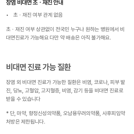
장염 비대면 초
ㆍ
재진 안내
초
ㆍ재진 여부 관계 없음
초
ㆍ재진 여부 상관없이 전국민 누구나 원하는 병원에서 비
대면진료가 가능해요
다만 약 배송은 아직 불가해요.
비대면 진료 가능 질환
장염 외 비대면 진료가 가능한 질환은 비염, 코로나, 피부 발
진, 당뇨, 고혈압, 고지혈증, 비염, 감기 등을 비대면 진료로
받을 수 있습니다
* 단, 마약, 향정신성의약품, 오냠용우려의약품, 사후피임약
처방은 제한됩니다.