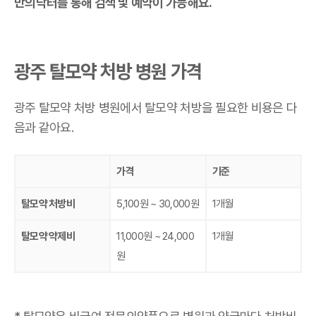
만의닥터를 통해 검색 및 예약이 가능해요.
광주 탈모약 처방 병원 가격
광주 탈모약 처방 병원에서 탈모약 처방을 필요한 비용은 다
음과 같아요.
가격
기준
탈모약 처방비
5,100원 ~ 30,000원
1개월
탈모약 약제비
11,000원 ~ 24,000
1개월
원