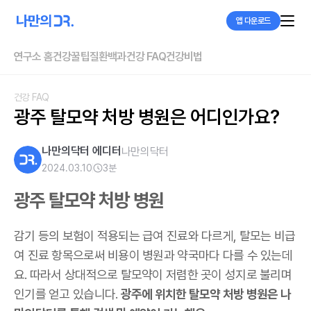
앱 다운로드
연구소 홈
건강꿀팁
질환백과
건강 FAQ
건강비법
건강 FAQ
광주 탈모약 처방 병원은 어디인가요?
나만의닥터 에디터
나만의닥터
2024.03.10
3
분
광주 탈모약 처방 병원
감기 등의 보험이 적용되는 급여 진료와 다르게, 탈모는 비급
여 진료 항목으로써 비용이 병원과 약국마다 다를 수 있는데
요. 따라서 상대적으로 탈모약이 저렴한 곳이 성지로 불리며
인기를 얻고 있습니다.
광주에 위치한 탈모약 처방 병원은 나