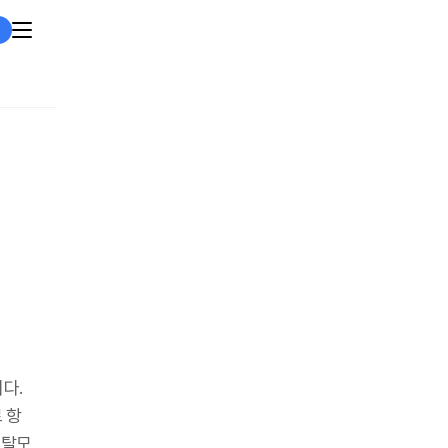
다.
 항
 탈모