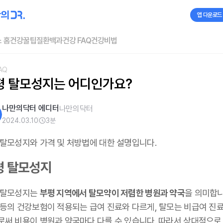
앱 다운로드
 홈
건강꿀팁
질환백과
건강 FAQ
건강비법
AQ
평 탈모성지는 어디인가요?
나만의닥터 에디터
나만의닥터
2024.03.10
3
분
 탈모성지와 가격 및 처방법에 대한 설명입니다.
평 탈모성지
 탈모성지는
부평 지역에서 탈모약이 저렴한 병원과 약국
을 의미합니
 등의 건강보험이 적용되는 급여 진료와 다르게, 탈모는 비급여 진료
로써 비용이 병원과 약국마다 다를 수 있습니다. 따라서 상대적으로