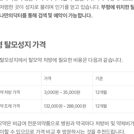
 저렴한 곳이 성지로 불리며 인기를 얻고 있습니다.
부평에 위치한 
 나만의닥터를 통해 검색 및 예약이 가능합니다.
평 탈모성지 가격
 탈모성지에서 탈모약 처방에 필요한 비용은 다음과 같습니다.
가격
기준
약 처방 가격
3,000원 ~ 35,000원
12개월
약 조제 가격
132,000원 ~ 288,000원
12개월
탈모약은 비급여 전문의약품으로 병원과 약국마다 처방비 및 약제비가
상이할 수 있으므로 가격 비교 후 방문하시는 것을 추천드립니다.