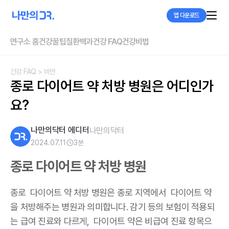
앱 다운로드
연구소 홈
건강꿀팁
질환백과
건강 FAQ
건강비법
건강 FAQ
> 비만
종로 다이어트 약 처방 병원은 어디인가
요?
나만의닥터 에디터
나만의닥터
2024.07.11
3
분
종로 다이어트 약 처방 병원
종로 다이어트 약 처방 병원은 종로 지역에서 다이어트 약
을 처방해주는 병원과 의미합니다. 감기 등의 보험이 적용되
는 급여 진료와 다르게, 다이어트 약은 비급여 진료 항목으