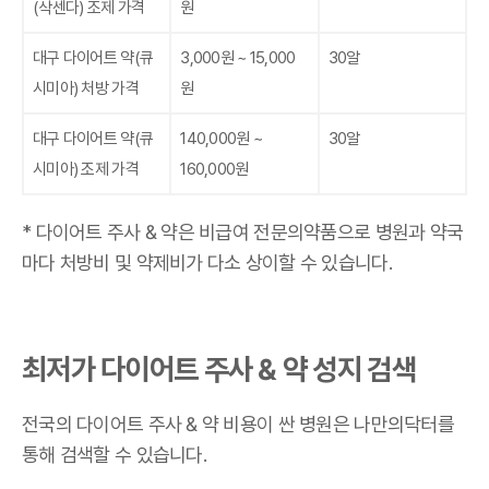
(삭센다)
조제 가격
원
대구 다이어트 약
(큐
3,000원 ~ 15,000
30알
시미아)
처방 가격
원
대구 다이어트 약
(큐
140,000원 ~
30알
시미아)
조제 가격
160,000원
* 다이어트 주사 & 약은 비급여 전문의약품으로 병원과 약국
마다 처방비 및 약제비가 다소 상이할 수 있습니다.
최저가 다이어트 주사 & 약 성지 검색
전국의 다이어트 주사 & 약 비용이 싼 병원은 나만의닥터를
통해 검색할 수 있습니다.