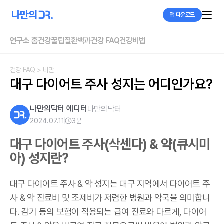
앱 다운로드
연구소 홈
건강꿀팁
질환백과
건강 FAQ
건강비법
건강 FAQ
> 비만
대구 다이어트 주사 성지는 어디인가요?
나만의닥터 에디터
나만의닥터
2024.07.11
3
분
대구 다이어트 주사
(삭센다)
& 약
(큐시미
아)
성지란?
대구 다이어트 주사 & 약 성지는 대구 지역에서 다이어트 주
사 & 약 진료비 및 조제비가 저렴한 병원과 약국을 의미합니
다. 감기 등의 보험이 적용되는 급여 진료와 다르게, 다이어