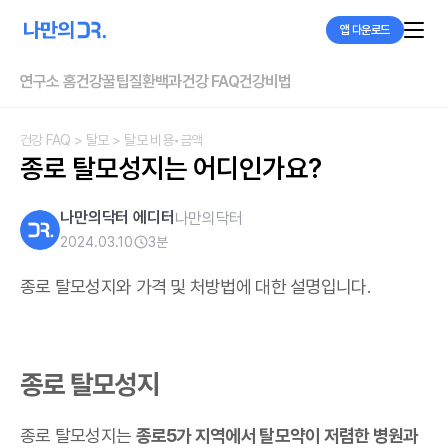
앱 다운로드
연구소 홈
건강꿀팁
질환백과
건강 FAQ
건강비법
건강 FAQ
> 탈모
> 탈모 비용•금액
종로 탈모성지는 어디인가요?
나만의닥터 에디터
나만의닥터
2024.03.10
3
분
종로 탈모성지와 가격 및 처방법에 대한 설명입니다.
종로 탈모성지
종로 탈모성지는
종로5가 지역에서 탈모약이 저렴한 병원과