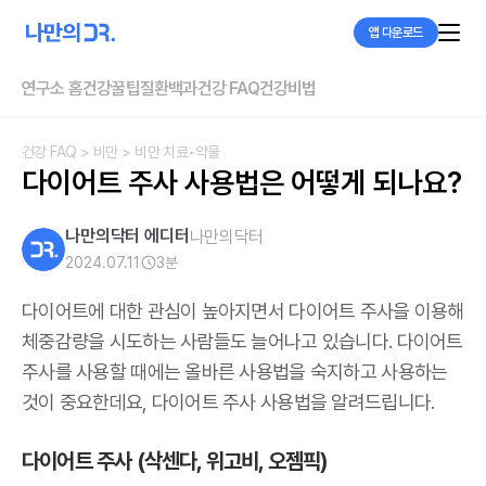
앱 다운로드
연구소 홈
건강꿀팁
질환백과
건강 FAQ
건강비법
건강 FAQ
> 비만
> 비만 치료•약물
다이어트 주사 사용법은 어떻게 되나요?
나만의닥터 에디터
나만의닥터
2024.07.11
3
분
다이어트에 대한 관심이 높아지면서 다이어트 주사을 이용해
체중감량을 시도하는 사람들도 늘어나고 있습니다. 다이어트
주사를 사용할 때에는 올바른 사용법을 숙지하고 사용하는
것이 중요한데요, 다이어트 주사 사용법을 알려드립니다.
다이어트 주사
(삭센다, 위고비, 오젬픽)