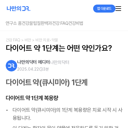
앱 다운로드
연구소 홈
건강꿀팁
질환백과
건강 FAQ
건강비법
건강 FAQ
> 비만
> 비만 치료•약물
다이어트 약 1단계는 어떤 약인가요?
나만의닥터 에디터
나만의닥터
2025.04.22
3
분
다이어트 약(큐시미아) 1단계
다이어트 약 1단계 복용량
다이어트 약(큐시미아)의 1단계 복용량은 치료 시작 시 사
용됩니다.