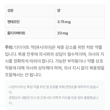
성분
양
펜테르민
3.75 mg
톱리라메이트
23 mg
주의:
다이어트 약(큐시미아)은 체중 감소를 위한 처방 약물
입니다. 복용 전후에 의사와의 상담이 필수적이며, 의사의 지
시를 정확하게 따라야 합니다. 가능한 부작용이나 약물 상호
작용에 대해 의사와 상의해야 하며, 의사 지시 없이 복용량을
조절해서는 안 됩니다.
나만의닥터는 특정 약품 추천 및 권유를 위해 콘텐츠를 제작하지 않습니
다.
콘텐츠의 내용은 의사 및 간호사의 의학적 지식을 자문 받아 활용했습니
다.