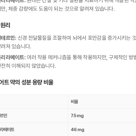
톱리라메이트:
원래는 간질 및 기타 질환을 치료하기 위해 개발된 
지만, 체중 감량에도 도움이 되는 것으로 알려져 있습니다.
 원리
펜테르민:
신경 전달물질을 조절하여 뇌에서 포만감을 증가시키는 
알려져 있습니다.
톱리라메이트:
여러 작용 메커니즘을 통해 작용하지만, 구체적인 방
완전히 이해되지 않았습니다.
어트 약의 성분 용량 비율
비율
르민
7.5 mg
라메이트
46 mg