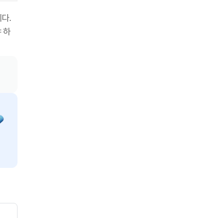
다.
 하