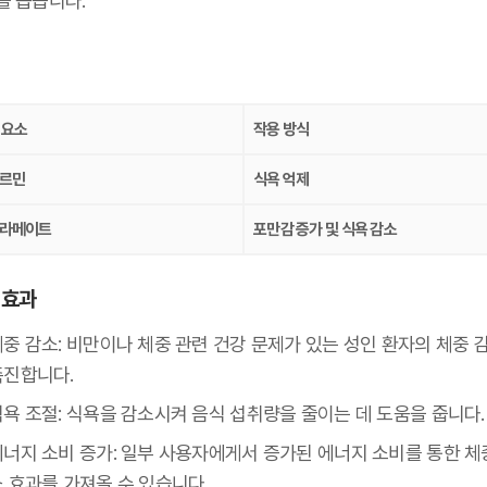
를 돕습니다.
과
 요소
작용 방식
르민
식욕 억제
라메이트
포만감 증가 및 식욕 감소
 효과
체중 감소: 비만이나 체중 관련 건강 문제가 있는 성인 환자의 체중 
촉진합니다.
식욕 조절: 식욕을 감소시켜 음식 섭취량을 줄이는 데 도움을 줍니다.
에너지 소비 증가: 일부 사용자에게서 증가된 에너지 소비를 통한 체
 효과를 가져올 수 있습니다.