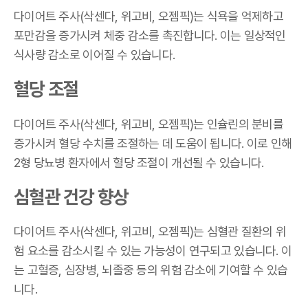
다이어트 주사
(삭센다, 위고비, 오젬픽)
는 식욕을 억제하고
포만감을 증가시켜 체중 감소를 촉진합니다. 이는 일상적인
식사량 감소로 이어질 수 있습니다.
혈당 조절
다이어트 주사
(삭센다, 위고비, 오젬픽)
는 인슐린의 분비를
증가시켜 혈당 수치를 조절하는 데 도움이 됩니다. 이로 인해
2형 당뇨병 환자에서 혈당 조절이 개선될 수 있습니다.
심혈관 건강 향상
다이어트 주사
(삭센다, 위고비, 오젬픽)
는 심혈관 질환의 위
험 요소를 감소시킬 수 있는 가능성이 연구되고 있습니다. 이
는 고혈증, 심장병, 뇌졸중 등의 위험 감소에 기여할 수 있습
니다.