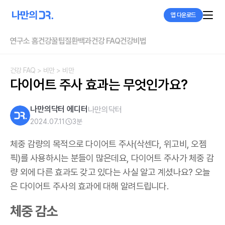
앱 다운로드
연구소 홈
건강꿀팁
질환백과
건강 FAQ
건강비법
건강 FAQ
> 비만
> 비만
다이어트 주사 효과는 무엇인가요?
나만의닥터 에디터
나만의닥터
2024.07.11
3
분
체중 감량의 목적으로 다이어트 주사
(삭센다, 위고비, 오젬
픽)
를 사용하시는 분들이 많은데요, 다이어트 주사가 체중 감
량 외에 다른 효과도 갖고 있다는 사실 알고 계셨나요? 오늘
은 다이어트 주사의 효과에 대해 알려드립니다.
체중 감소