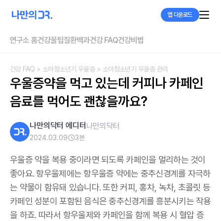
앱 다운로드
연구소 홈
건강꿀팁
질환백과
건강 FAQ
건강비법
건강 FAQ
> 소아청소년기 우울증
> 소아청소년기 우울증 관리
우울증약을 먹고 있는데 커피나 카페인 
음료를 먹어도 괜찮을까요?
나만의닥터 에디터
나만의닥터
2024.03.09
3
분
우울증 약을 복용 중이라면 되도록 카페인을 멀리하는 것이
좋아요. 항우울제에는 항우울증 약에는 중추신경계를 자극하
는 약물이 함유돼 있습니다. 또한 커피, 홍차, 녹차, 초콜릿 등
카페인 성분이 포함된 음식은 중추신경계를 흥분시키는 작용
을 하죠. 따라서 항우울제와 카페인을 함께 복용 시 혈압 증