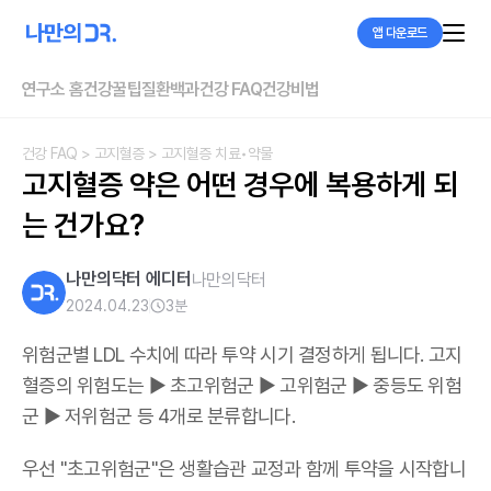
앱 다운로드
연구소 홈
건강꿀팁
질환백과
건강 FAQ
건강비법
건강 FAQ
> 고지혈증
> 고지혈증 치료•약물
고지혈증 약은 어떤 경우에 복용하게 되
는 건가요?
나만의닥터 에디터
나만의닥터
2024.04.23
3
분
위험군별 LDL 수치에 따라 투약 시기 결정하게 됩니다. 고지
혈증의 위험도는 ▶ 초고위험군 ▶ 고위험군 ▶ 중등도 위험
군 ▶ 저위험군 등 4개로 분류합니다.
우선 "초고위험군"은 생활습관 교정과 함께 투약을 시작합니