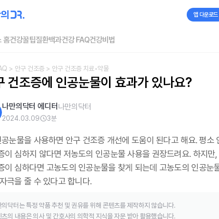
앱 다운로드
 홈
건강꿀팁
질환백과
건강 FAQ
건강비법
AQ
> 안구 건조증
> 안구 건조증 치료•약물
구 건조증에 인공눈물이 효과가 있나요?
나만의닥터 에디터
나만의닥터
2024.03.09
3
분
 인공눈물을 사용하면 안구 건조증 개선에 도움이 된다고 해요. 평소
증이 심하지 않다면 저농도의 인공눈물 사용을 권장드려요. 하지만,
증이 심하다면 고농도의 인공눈물을 찾게 되는데 고농도의 인공눈
자극을 줄 수 있다고 합니다.
의닥터는 특정 약품 추천 및 권유를 위해 콘텐츠를 제작하지 않습니다.
츠의 내용은 의사 및 간호사의 의학적 지식을 자문 받아 활용했습니다.