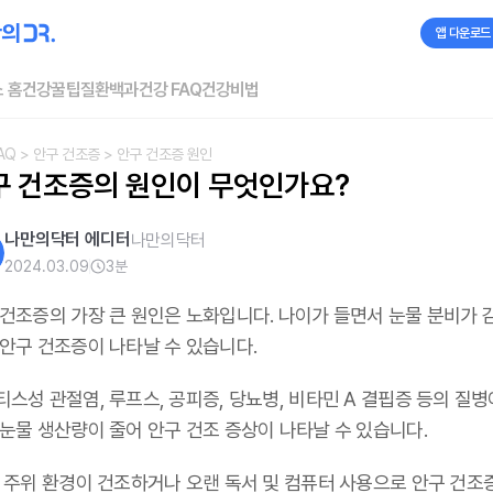
앱 다운로드
 홈
건강꿀팁
질환백과
건강 FAQ
건강비법
AQ
> 안구 건조증
> 안구 건조증 원인
구 건조증의 원인이 무엇인가요?
나만의닥터 에디터
나만의닥터
2024.03.09
3
분
 건조증의 가장 큰 원인은 노화입니다. 나이가 들면서 눈물 분비가 
 안구 건조증이 나타날 수 있습니다.
스성 관절염, 루프스, 공피증, 당뇨병, 비타민 A 결핍증 등의 질병
 눈물 생산량이 줄어 안구 건조 증상이 나타날 수 있습니다.
, 주위 환경이 건조하거나 오랜 독서 및 컴퓨터 사용으로 안구 건조