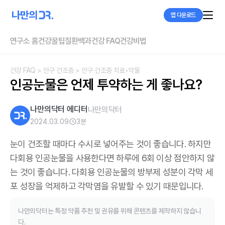
앱 다운로드
연구소 홈
건강꿀팁
질환백과
건강 FAQ
건강비법
건강 FAQ
> 안구 건조증
> 안구 건조증 치료•약물
인공눈물은 언제 투약하는 게 좋나요?
나만의닥터 에디터
나만의닥터
2024.03.09
3
분
눈이 건조할 때마다 수시로 넣어주는 것이 좋습니다. 하지만
다회용 인공눈물을 사용한다면 하루에 6회 이상 점안하지 않
는 것이 좋습니다. 다회용 인공눈물의 방부제 성분이 각막 세
포 성장을 억제하고 각막염을 유발할 수 있기 때문입니다.
나만의닥터는 특정 약품 추천 및 권유를 위해 콘텐츠를 제작하지 않습니
다.