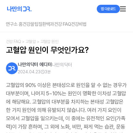
앱 다운로드
연구소 홈
건강꿀팁
질환백과
건강 FAQ
건강비법
건강 FAQ
> 고혈압
> 고혈압 원인
고혈압 원인이 무엇인가요?
나만의닥터 에디터
나만의닥터
2024.04.23
3
분
고혈압의 90% 이상은 본태성으로 원인을 알 수 없는 경우가
대부분이며, 나머지 5~10%는 원인이 명확한 이차성 고혈압
에 해당해요. 고혈압의 대부분을 차지하는 본태성 고혈압은
한 가지 원인에 의해 유발되지 않습니다. 여러 가지 요인이
모여서 고혈압을 일으키는데, 이 중에는 유전적인 요인(가족
력)이 가장 흔하며, 그 외에 노화, 비만, 짜게 먹는 습관, 운동