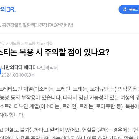
앱 다운로드
 홈
건강꿀팁
질환백과
건강 FAQ
건강비법
AQ
> 여드름
> 여드름 치료•약물
소티논 복용 시 주의할 점이 있나요?
나만의닥터 에디터
나만의닥터
2024.03.10
3
분
트레티노인 계열(이소티논, 트레인, 트레논, 로아큐탄 등) 의약품은
가능성 등의 부작용이 있습니다. 따라서 임신 가능성이 있는 여성의 
이소트레티노인 계열(이소티논, 트레인, 트레논, 로아큐탄 등) 복용에
여야 합니다.
고 헌혈도 불가능하다고 알려져 있어요. 헌혈을 원하는 경우에는 헌혈
 이전에 복용을 중단하면 가능하다고 하니 이를 해당 기관에 말씀