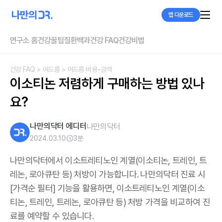
앱 다운로드
연구소 홈
건강꿀팁
질환백과
건강 FAQ
건강비법
건강 FAQ
> 여드름
> 여드름 비용•금액
이소티논 저렴하게 구매하는 방법 있나
요?
나만의닥터 에디터
나만의닥터
2024.03.10
3
분
나만의닥터에서 이소트레티노인 계열(이소티논, 트레인, 트
레논, 로아큐탄 등) 처방이 가능합니다. 나만의닥터 진료 시
[가격순 필터] 기능을 활용하면, 이소트레티노인 계열(이소
티논, 트레인, 트레논, 로아큐탄 등) 처방 가격을 비교하여 진
료를 예약할 수 있습니다.