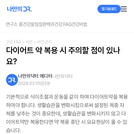
앱 다운로드
연구소 홈
건강꿀팁
질환백과
건강 FAQ
건강비법
건강 FAQ
> 비만
> 비만 관리
다이어트 약 복용 시 주의할 점이 있나
요?
나만의닥터 에디터
나만의닥터
2024.03.10
3
분
기본적으로 식이조절과 운동을 같이 하며 다이어트약을 복용
하여야 합니다. 생활습관을 변화시킴으로써 설정된 체중 자
체를 낮추는 것이 중요한데, 생활습관을 변화시키지 않고 다
이어트약만 복용한다면 약 복용 중단 시 요요현상이 올 수 있
습니다.