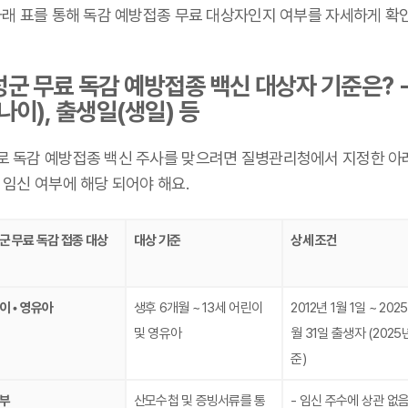
 아래 표를 통해 독감 예방접종 무료 대상자인지 여부를 자세하게 확
군 무료 독감 예방접종 백신 대상자 기준은? -
나이), 출생일(생일) 등
로 독감 예방접종 백신 주사를 맞으려면 질병관리청에서 지정한 아
 임신 여부에 해당 되어야 해요.
군 무료 독감 접종 대상
대상 기준
상세 조건
이 • 영유아
생후 6개월 ~ 13세 어린이
2012년 1월 1일 ~ 202
및 영유아
월 31일 출생자 (2025
준)
부
산모수첩 및 증빙서류를 통
- 임신 주수에 상관 없