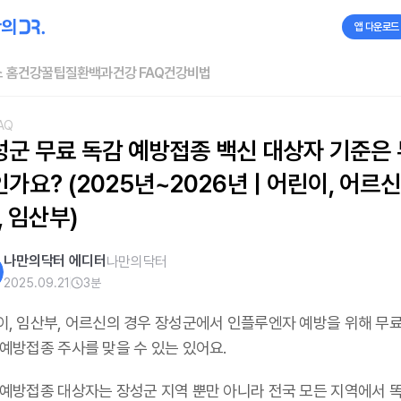
앱 다운로드
 홈
건강꿀팁
질환백과
건강 FAQ
건강비법
AQ
성군 무료 독감 예방접종 백신 대상자 기준은 
가요? (2025년~2026년 | 어린이, 어르신
, 임산부)
나만의닥터 에디터
나만의닥터
2025.09.21
3
분
이, 임산부, 어르신의 경우 장성군에서 인플루엔자 예방을 위해 무
 예방접종 주사를 맞을 수 있는 있어요.
 예방접종 대상자는 장성군 지역 뿐만 아니라 전국 모든 지역에서 