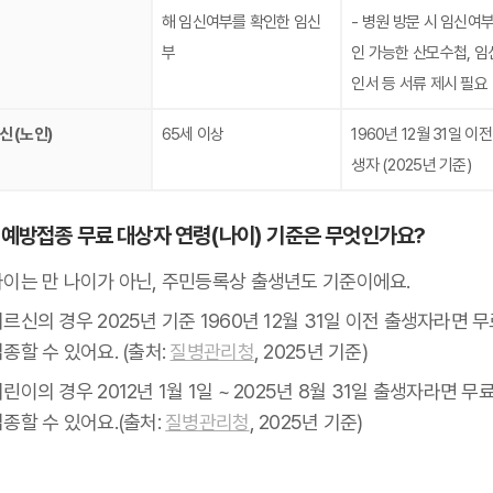
해 임신여부를 확인한 임신
- 병원 방문 시 임신여부
부
인 가능한 산모수첩, 임
인서 등 서류 제시 필요
신 (노인)
65세 이상
1960년 12월 31일 이전
생자 (2025년 기준)
 예방접종 무료 대상자 연령(나이) 기준은 무엇인가요?
나이는 만 나이가 아닌, 주민등록상 출생년도 기준이에요.
르신의 경우 2025년 기준 1960년 12월 31일 이전 출생자라면 
종할 수 있어요. (출처:
질병관리청
, 2025년 기준)
린이의 경우 2012년 1월 1일 ~ 2025년 8월 31일 출생자라면 무
종할 수 있어요.(출처:
질병관리청
, 2025년 기준)