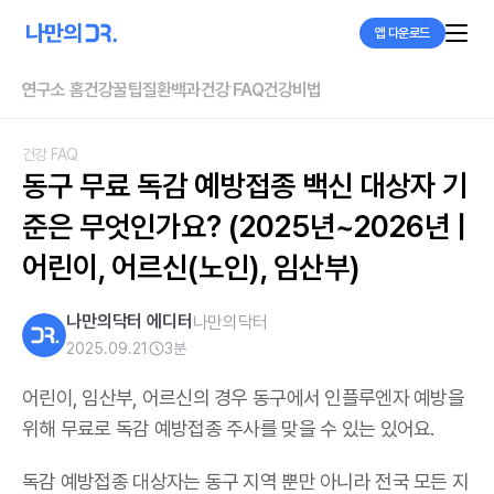
앱 다운로드
연구소 홈
건강꿀팁
질환백과
건강 FAQ
건강비법
건강 FAQ
동구 무료 독감 예방접종 백신 대상자 기
준은 무엇인가요? (2025년~2026년 | 
어린이, 어르신(노인), 임산부)
나만의닥터 에디터
나만의닥터
2025.09.21
3
분
어린이, 임산부, 어르신의 경우 동구에서 인플루엔자 예방을
위해 무료로 독감 예방접종 주사를 맞을 수 있는 있어요.
독감 예방접종 대상자는 동구 지역 뿐만 아니라 전국 모든 지