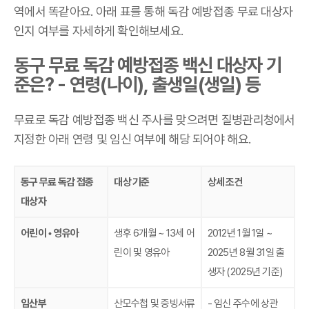
역에서 똑같아요. 아래 표를 통해 독감 예방접종 무료 대상자
인지 여부를 자세하게 확인해보세요.
동구 무료 독감 예방접종 백신 대상자 기
준은? - 연령(나이), 출생일(생일) 등
무료로 독감 예방접종 백신 주사를 맞으려면 질병관리청에서
지정한 아래 연령 및 임신 여부에 해당 되어야 해요.
동구 무료 독감 접종
대상 기준
상세 조건
대상자
어린이 • 영유아
생후 6개월 ~ 13세 어
2012년 1월 1일 ~
린이 및 영유아
2025년 8월 31일 출
생자 (2025년 기준)
임산부
산모수첩 및 증빙서류
- 임신 주수에 상관