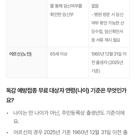
를 통해 임신여부를
없음
확인한 임신부
- 병원 방문 시 임신
여부 확인 가능한 산
모수첩, 임신확인서
등 서류 제시 필요
어르신 (노인)
65세 이상
1960년 12월 31일 이
전 출생자 (2025년
기준)
독감 예방접종 무료 대상자 연령(나이) 기준은 무엇인가
요?
나이는 만 나이가 아닌, 주민등록상 출생년도 기준이에
요.
어르신의 경우 2025년 기준 1960년 12월 31일 이전 출