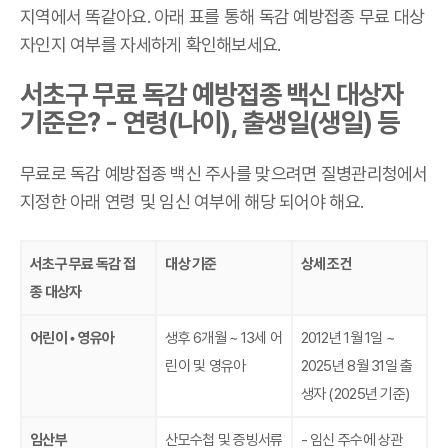
지역에서 똑같아요. 아래 표를 통해 독감 예방접종 무료 대상
자인지 여부를 자세하게 확인해보세요.
서초구 무료 독감 예방접종 백신 대상자
기준은? - 연령(나이), 출생일(생일) 등
무료로 독감 예방접종 백신 주사를 맞으려면 질병관리청에서
지정한 아래 연령 및 임신 여부에 해당 되어야 해요.
서초구 무료 독감 접
대상 기준
상세 조건
종 대상자
어린이 • 영유아
생후 6개월 ~ 13세 어
2012년 1월 1일 ~
린이 및 영유아
2025년 8월 31일 출
생자 (2025년 기준)
임산부
산모수첩 및 증빙서류
- 임신 주수에 상관