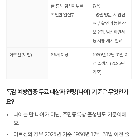
를 통해 임신여부를
없음
확인한 임신부
- 병원 방문 시 임신
여부 확인 가능한 산
모수첩, 임신확인서
등 서류 제시 필요
어르신 (노인)
65세 이상
1960년 12월 31일 이
전 출생자 (2025년
기준)
독감 예방접종 무료 대상자 연령(나이) 기준은 무엇인가
요?
나이는 만 나이가 아닌, 주민등록상 출생년도 기준이에
요.
어르신의 경우 2025년 기준 1960년 12월 31일 이전 출