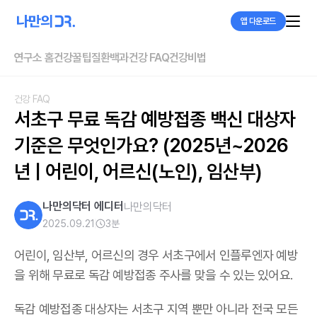
앱 다운로드
연구소 홈
건강꿀팁
질환백과
건강 FAQ
건강비법
건강 FAQ
서초구 무료 독감 예방접종 백신 대상자 
기준은 무엇인가요? (2025년~2026
년 | 어린이, 어르신(노인), 임산부)
나만의닥터 에디터
나만의닥터
2025.09.21
3
분
어린이, 임산부, 어르신의 경우 서초구에서 인플루엔자 예방
을 위해 무료로 독감 예방접종 주사를 맞을 수 있는 있어요.
독감 예방접종 대상자는 서초구 지역 뿐만 아니라 전국 모든