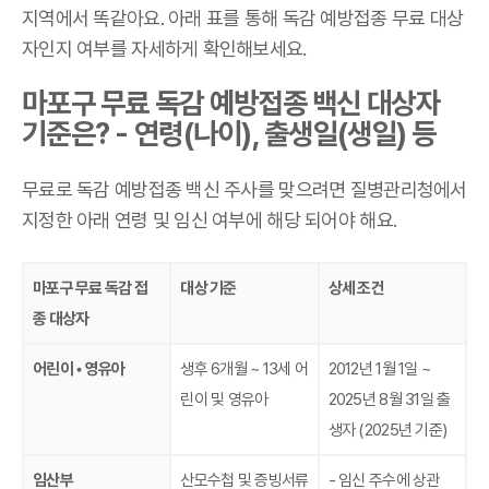
지역에서 똑같아요. 아래 표를 통해 독감 예방접종 무료 대상
자인지 여부를 자세하게 확인해보세요.
마포구 무료 독감 예방접종 백신 대상자
기준은? - 연령(나이), 출생일(생일) 등
무료로 독감 예방접종 백신 주사를 맞으려면 질병관리청에서
지정한 아래 연령 및 임신 여부에 해당 되어야 해요.
마포구 무료 독감 접
대상 기준
상세 조건
종 대상자
어린이 • 영유아
생후 6개월 ~ 13세 어
2012년 1월 1일 ~
린이 및 영유아
2025년 8월 31일 출
생자 (2025년 기준)
임산부
산모수첩 및 증빙서류
- 임신 주수에 상관