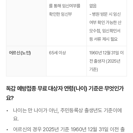
를 통해 임신여부를
없음
확인한 임신부
- 병원 방문 시 임신
여부 확인 가능한 산
모수첩, 임신확인서
등 서류 제시 필요
어르신 (노인)
65세 이상
1960년 12월 31일 이
전 출생자 (2025년
기준)
독감 예방접종 무료 대상자 연령(나이) 기준은 무엇인가
요?
나이는 만 나이가 아닌, 주민등록상 출생년도 기준이에
요.
어르신의 경우 2025년 기준 1960년 12월 31일 이전 출