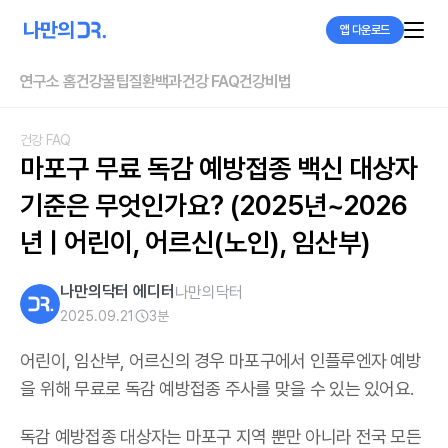
앱 다운로드
연구소 홈
건강꿀팁
질환백과
건강 FAQ
건강비법
건강 FAQ
마포구 무료 독감 예방접종 백신 대상자 
기준은 무엇인가요? (2025년~2026
년 | 어린이, 어르신(노인), 임산부)
나만의닥터 에디터
나만의닥터
2025.09.21
3
분
어린이, 임산부, 어르신의 경우 마포구에서 인플루엔자 예방
을 위해 무료로 독감 예방접종 주사를 맞을 수 있는 있어요.
독감 예방접종 대상자는 마포구 지역 뿐만 아니라 전국 모든