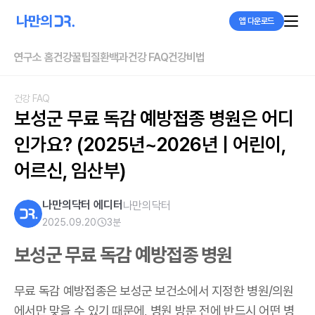
앱 다운로드
연구소 홈
건강꿀팁
질환백과
건강 FAQ
건강비법
건강 FAQ
보성군 무료 독감 예방접종 병원은 어디
인가요? (2025년~2026년 | 어린이, 
어르신, 임산부)
나만의닥터 에디터
나만의닥터
2025.09.20
3
분
보성군 무료 독감 예방접종 병원
무료 독감 예방접종은 보성군 보건소에서 지정한 병원/의원
에서만 맞을 수 있기 때문에, 병원 방문 전에 반드시 어떤 병