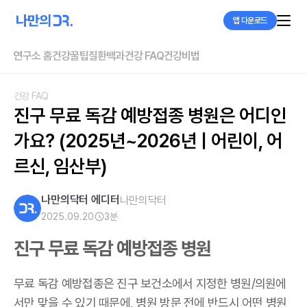
앱 다운로드
연구소 홈
건강꿀팁
질환백과
건강 FAQ
건강비법
건강 FAQ
진구 무료 독감 예방접종 병원은 어디인
가요? (2025년~2026년 | 어린이, 어
르신, 임산부)
나만의닥터 에디터
나만의닥터
2025.09.20
3
분
진구 무료 독감 예방접종 병원
무료 독감 예방접종은 진구 보건소에서 지정한 병원/의원에
서만 맞을 수 있기 때문에, 병원 방문 전에 반드시 어떤 병원