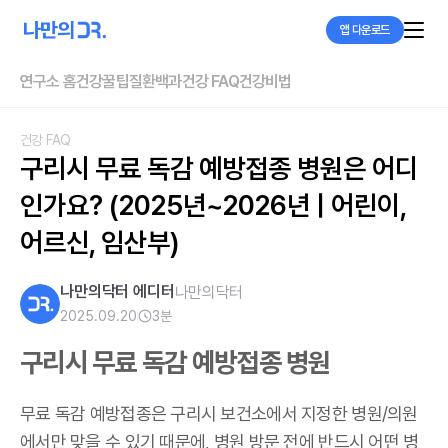
앱 다운로드
연구소 홈
건강꿀팁
질환백과
건강 FAQ
건강비법
건강 FAQ
구리시 무료 독감 예방접종 병원은 어디
인가요? (2025년~2026년 | 어린이, 
어르신, 임산부)
나만의닥터 에디터
나만의닥터
2025.09.20
3
분
구리시 무료 독감 예방접종 병원
무료 독감 예방접종은 구리시 보건소에서 지정한 병원/의원
에서만 맞을 수 있기 때문에, 병원 방문 전에 반드시 어떤 병