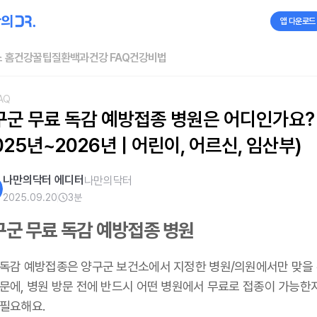
앱 다운로드
 홈
건강꿀팁
질환백과
건강 FAQ
건강비법
AQ
구군 무료 독감 예방접종 병원은 어디인가요? 
025년~2026년 | 어린이, 어르신, 임산부)
나만의닥터 에디터
나만의닥터
2025.09.20
3
분
구군 무료 독감 예방접종 병원
 독감 예방접종은 양구군 보건소에서 지정한 병원/의원에서만 맞을 
때문에, 병원 방문 전에 반드시 어떤 병원에서 무료로 접종이 가능한
 필요해요.