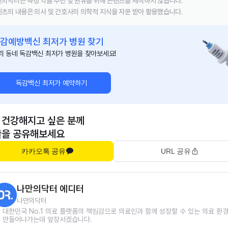
의닥터는 특정 약품 추천 및 권유를 위해 콘텐츠를 제작하지 않습니다.
츠의 내용은 의사 및 간호사의 의학적 지식을 자문 받아 활용했습니다.
감예방백신 최저가 병원 찾기
리 동네 독감백신 최저가 병원을 찾아보세요!
독감백신 최저가 예약하기
 건강해지고 싶은 분께
글을 공유해보세요
카카오톡 공유
URL 공유
나만의닥터 에디터
나만의닥터
대한민국 No.1 의료 플랫폼의 책임감으로 의료인과 함께 성장할 수 있는 의료 환
만들어나가는데 앞장서겠습니다.