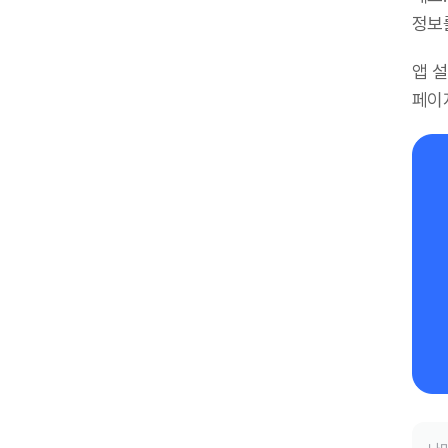
정보
앱 
페이