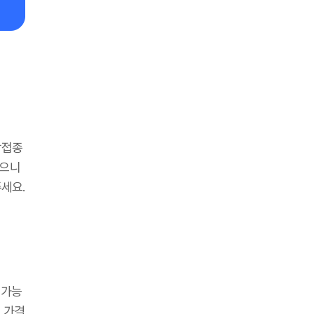
방접종
있으니
세요.
 가능
 가격