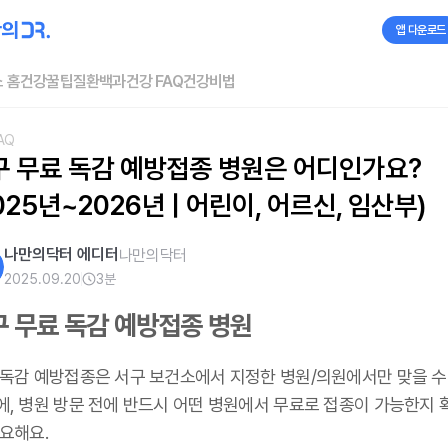
앱 다운로드
 홈
건강꿀팁
질환백과
건강 FAQ
건강비법
AQ
구 무료 독감 예방접종 병원은 어디인가요? 
025년~2026년 | 어린이, 어르신, 임산부)
나만의닥터 에디터
나만의닥터
2025.09.20
3
분
구 무료 독감 예방접종 병원
 독감 예방접종은 서구 보건소에서 지정한 병원/의원에서만 맞을 수
에, 병원 방문 전에 반드시 어떤 병원에서 무료로 접종이 가능한지 
요해요.