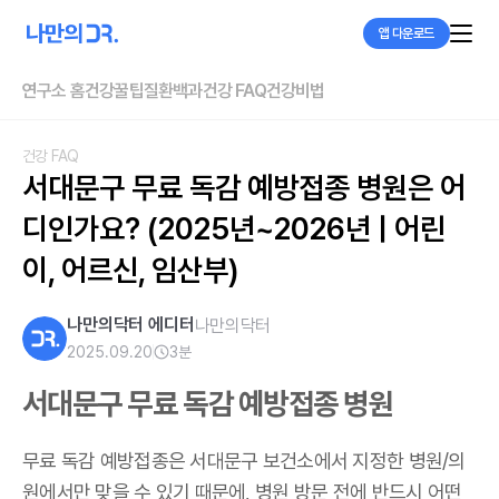
앱 다운로드
연구소 홈
건강꿀팁
질환백과
건강 FAQ
건강비법
건강 FAQ
서대문구 무료 독감 예방접종 병원은 어
디인가요? (2025년~2026년 | 어린
이, 어르신, 임산부)
나만의닥터 에디터
나만의닥터
2025.09.20
3
분
서대문구 무료 독감 예방접종 병원
무료 독감 예방접종은 서대문구 보건소에서 지정한 병원/의
원에서만 맞을 수 있기 때문에, 병원 방문 전에 반드시 어떤