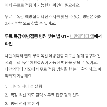
에서 무료로 접종이 가능한지 확인이 필요해요.
무료로 독감 예방접종 백신 주사를 맞을 수 있는 병원은 아래
2가지 방법으로 찾을 수 있어요.
무료 독감 예방접종 병원 찾는 법 01 -
나만의닥터 앱
에서
확인
나만의닥터 앱의 무료 독감 예방접종 지도를 통해 동구과 전
국의 무료 독감 예방접종이 가능한 병원을 찾을 수 있어요.
나만의닥터 지도에서 무료 접종 병원을 한 눈에 확인하고, 예
약까지 가능해요.
나만의닥터 앱
실행
독감 백신 지도 클릭 > 무료 접종 필터 선택
병원 선택 후 예약