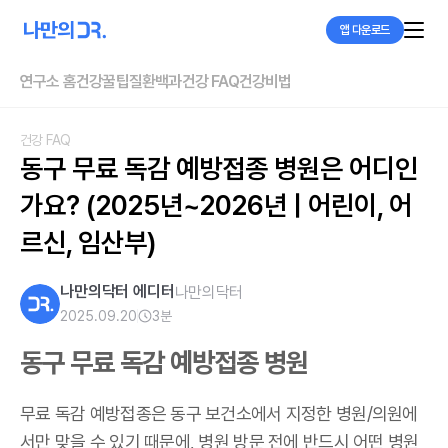
앱 다운로드
연구소 홈
건강꿀팁
질환백과
건강 FAQ
건강비법
건강 FAQ
동구 무료 독감 예방접종 병원은 어디인
가요? (2025년~2026년 | 어린이, 어
르신, 임산부)
나만의닥터 에디터
나만의닥터
2025.09.20
3
분
동구 무료 독감 예방접종 병원
무료 독감 예방접종은 동구 보건소에서 지정한 병원/의원에
서만 맞을 수 있기 때문에, 병원 방문 전에 반드시 어떤 병원