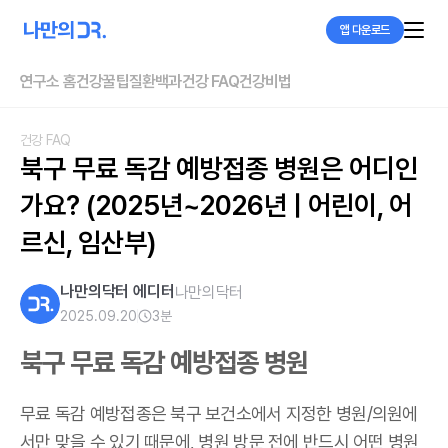
앱 다운로드
연구소 홈
건강꿀팁
질환백과
건강 FAQ
건강비법
건강 FAQ
북구 무료 독감 예방접종 병원은 어디인
가요? (2025년~2026년 | 어린이, 어
르신, 임산부)
나만의닥터 에디터
나만의닥터
2025.09.20
3
분
북구 무료 독감 예방접종 병원
무료 독감 예방접종은 북구 보건소에서 지정한 병원/의원에
서만 맞을 수 있기 때문에, 병원 방문 전에 반드시 어떤 병원