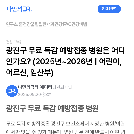
앱 다운로드
연구소 홈
건강꿀팁
질환백과
건강 FAQ
건강비법
건강 FAQ
광진구 무료 독감 예방접종 병원은 어디
인가요? (2025년~2026년 | 어린이, 
어르신, 임산부)
나만의닥터 에디터
나만의닥터
2025.09.20
3
분
광진구 무료 독감 예방접종 병원
무료 독감 예방접종은 광진구 보건소에서 지정한 병원/의원
에서만 맞을 수 있기 때문에, 병원 방문 전에 반드시 어떤 병