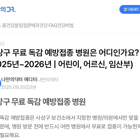
앱 다운로드
 홈
건강꿀팁
질환백과
건강 FAQ
건강비법
AQ
상구 무료 독감 예방접종 병원은 어디인가요? 
025년~2026년 | 어린이, 어르신, 임산부)
나만의닥터 에디터
나만의닥터
2025.09.20
3
분
상구 무료 독감 예방접종 병원
 독감 예방접종은 사상구 보건소에서 지정한 병원/의원에서만 맞을 
때문에, 병원 방문 전에 반드시 어떤 병원에서 무료로 접종이 가능한
 필요해요.