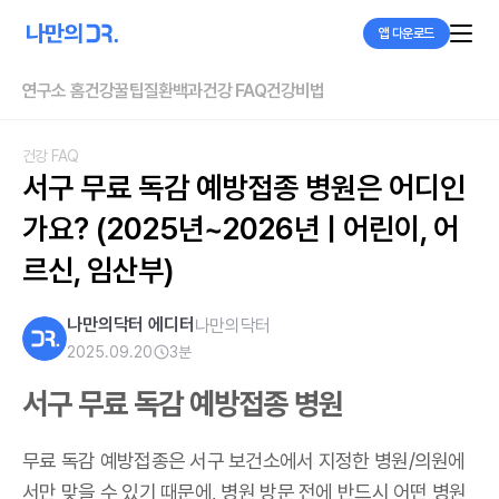
앱 다운로드
연구소 홈
건강꿀팁
질환백과
건강 FAQ
건강비법
건강 FAQ
서구 무료 독감 예방접종 병원은 어디인
가요? (2025년~2026년 | 어린이, 어
르신, 임산부)
나만의닥터 에디터
나만의닥터
2025.09.20
3
분
서구 무료 독감 예방접종 병원
무료 독감 예방접종은 서구 보건소에서 지정한 병원/의원에
서만 맞을 수 있기 때문에, 병원 방문 전에 반드시 어떤 병원