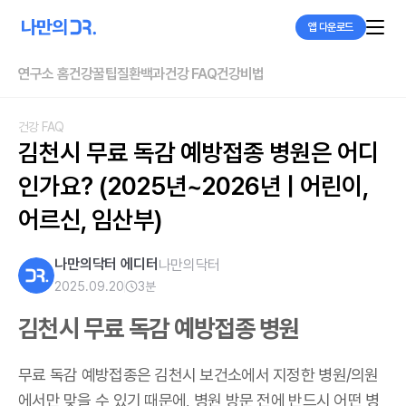
앱 다운로드
연구소 홈
건강꿀팁
질환백과
건강 FAQ
건강비법
건강 FAQ
김천시 무료 독감 예방접종 병원은 어디
인가요? (2025년~2026년 | 어린이, 
어르신, 임산부)
나만의닥터 에디터
나만의닥터
2025.09.20
3
분
김천시 무료 독감 예방접종 병원
무료 독감 예방접종은 김천시 보건소에서 지정한 병원/의원
에서만 맞을 수 있기 때문에, 병원 방문 전에 반드시 어떤 병