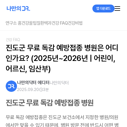
앱 다운로드
연구소 홈
건강꿀팁
질환백과
건강 FAQ
건강비법
건강 FAQ
진도군 무료 독감 예방접종 병원은 어디
인가요? (2025년~2026년 | 어린이, 
어르신, 임산부)
나만의닥터 에디터
나만의닥터
2025.09.20
3
분
진도군 무료 독감 예방접종 병원
무료 독감 예방접종은 진도군 보건소에서 지정한 병원/의원
에서만 맞을 수 있기 때문에, 병원 방문 전에 반드시 어떤 병