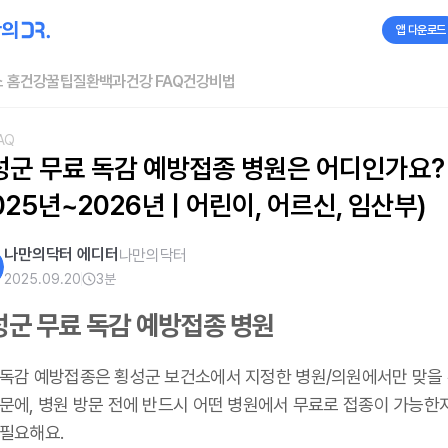
앱 다운로드
 홈
건강꿀팁
질환백과
건강 FAQ
건강비법
AQ
성군 무료 독감 예방접종 병원은 어디인가요? 
025년~2026년 | 어린이, 어르신, 임산부)
나만의닥터 에디터
나만의닥터
2025.09.20
3
분
성군 무료 독감 예방접종 병원
 독감 예방접종은 횡성군 보건소에서 지정한 병원/의원에서만 맞을 
때문에, 병원 방문 전에 반드시 어떤 병원에서 무료로 접종이 가능한
 필요해요.