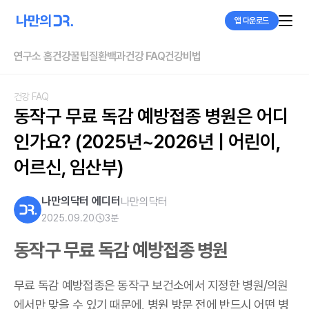
앱 다운로드
연구소 홈
건강꿀팁
질환백과
건강 FAQ
건강비법
건강 FAQ
동작구 무료 독감 예방접종 병원은 어디
인가요? (2025년~2026년 | 어린이, 
어르신, 임산부)
나만의닥터 에디터
나만의닥터
2025.09.20
3
분
동작구 무료 독감 예방접종 병원
무료 독감 예방접종은 동작구 보건소에서 지정한 병원/의원
에서만 맞을 수 있기 때문에, 병원 방문 전에 반드시 어떤 병