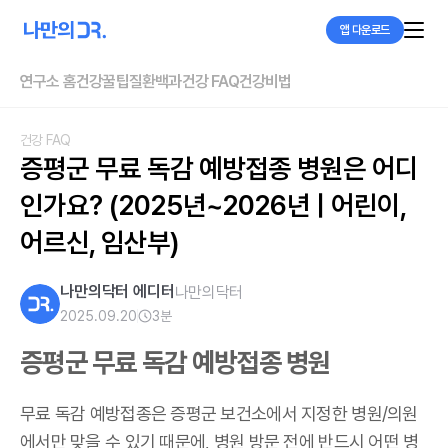
앱 다운로드
연구소 홈
건강꿀팁
질환백과
건강 FAQ
건강비법
건강 FAQ
증평군 무료 독감 예방접종 병원은 어디
인가요? (2025년~2026년 | 어린이, 
어르신, 임산부)
나만의닥터 에디터
나만의닥터
2025.09.20
3
분
증평군 무료 독감 예방접종 병원
무료 독감 예방접종은 증평군 보건소에서 지정한 병원/의원
에서만 맞을 수 있기 때문에, 병원 방문 전에 반드시 어떤 병