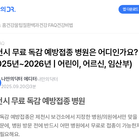
앱 다운로드
 홈
건강꿀팁
질환백과
건강 FAQ
건강비법
AQ
천시 무료 독감 예방접종 병원은 어디인가요? 
025년~2026년 | 어린이, 어르신, 임산부)
나만의닥터 에디터
나만의닥터
2025.09.20
3
분
천시 무료 독감 예방접종 병원
 독감 예방접종은 제천시 보건소에서 지정한 병원/의원에서만 맞을 
때문에, 병원 방문 전에 반드시 어떤 병원에서 무료로 접종이 가능한
 필요해요.