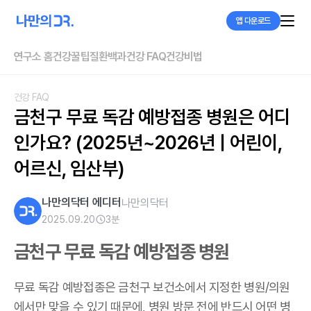
앱 다운로드
연구소 홈
건강꿀팁
질환백과
건강 FAQ
건강비법
건강 FAQ
금천구 무료 독감 예방접종 병원은 어디
인가요? (2025년~2026년 | 어린이, 
어르신, 임산부)
나만의닥터 에디터
나만의닥터
2025.09.20
3
분
금천구 무료 독감 예방접종 병원
무료 독감 예방접종은 금천구 보건소에서 지정한 병원/의원
에서만 맞을 수 있기 때문에, 병원 방문 전에 반드시 어떤 병