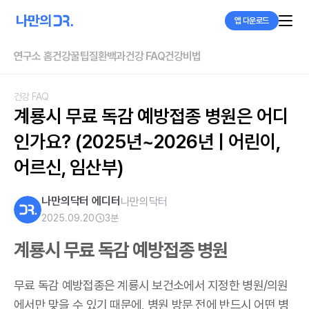
앱 다운로드
연구소 홈
건강꿀팁
질환백과
건강 FAQ
건강비법
건강 FAQ
계룡시 무료 독감 예방접종 병원은 어디
인가요? (2025년~2026년 | 어린이, 
어르신, 임산부)
나만의닥터 에디터
나만의닥터
2025.09.20
3
분
계룡시 무료 독감 예방접종 병원
무료 독감 예방접종은 계룡시 보건소에서 지정한 병원/의원
에서만 맞을 수 있기 때문에, 병원 방문 전에 반드시 어떤 병