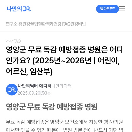
앱 다운로드
연구소 홈
건강꿀팁
질환백과
건강 FAQ
건강비법
건강 FAQ
영양군 무료 독감 예방접종 병원은 어디
인가요? (2025년~2026년 | 어린이, 
어르신, 임산부)
나만의닥터 에디터
나만의닥터
2025.09.20
3
분
영양군 무료 독감 예방접종 병원
무료 독감 예방접종은 영양군 보건소에서 지정한 병원/의원
에서만 맞을 수 있기 때문에, 병원 방문 전에 반드시 어떤 병