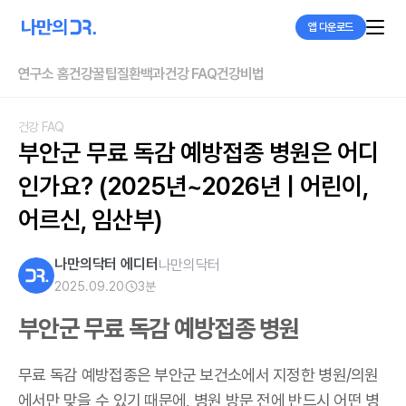
앱 다운로드
연구소 홈
건강꿀팁
질환백과
건강 FAQ
건강비법
건강 FAQ
부안군 무료 독감 예방접종 병원은 어디
인가요? (2025년~2026년 | 어린이, 
어르신, 임산부)
나만의닥터 에디터
나만의닥터
2025.09.20
3
분
부안군 무료 독감 예방접종 병원
무료 독감 예방접종은 부안군 보건소에서 지정한 병원/의원
에서만 맞을 수 있기 때문에, 병원 방문 전에 반드시 어떤 병