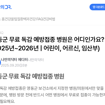
앱 다운로드
 홈
건강꿀팁
질환백과
건강 FAQ
건강비법
AQ
동군 무료 독감 예방접종 병원은 어디인가요? 
025년~2026년 | 어린이, 어르신, 임산부)
나만의닥터 에디터
나만의닥터
2025.09.20
3
분
동군 무료 독감 예방접종 병원
 독감 예방접종은 영동군 보건소에서 지정한 병원/의원에서만 맞을 
때문에, 병원 방문 전에 반드시 어떤 병원에서 무료로 접종이 가능한
 필요해요.